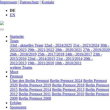
Impressum
|
Datenschutz
|
Kontakt
DE
EN
Startseite
Team
33rd - aktuelles Team
32nd - 2024/2025
31st - 2023/2024
30th -
2022/2023
29th - 2021/2022
28th - 2020/2021
27th - 2019/2020
26th - 2018/2019
25th - 2017/2018
24th - 2016/2017
23th -
2015/2016
22nd - 2014/2015
21st - 2013/2014
20th -
2012/2013
19th - 2011/2010
18th - 2010/2011
weitere Teams
Moot
Premoot
Über den Berlin Premoot
Berlin Premoot 2024
Berlin Premoot
2020
Berlin Premoot 2019
Berlin Premoot 2018
Berlin Premoot
2015
Berlin Premoot 2014
Berlin Premoot 2013
Berlin Premoot
2012
Berlin Premoot 2011
Berlin Premoot 2010
Berlin Premoot
2009
Berlin Premoot 2008
Erfolge
Sponsoren