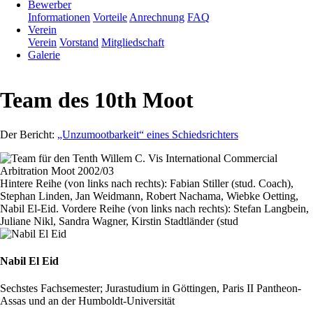
Bewerber
Informationen
Vorteile
Anrechnung
FAQ
Verein
Verein
Vorstand
Mitgliedschaft
Galerie
Team des 10th Moot
Der Bericht:
„Unzumootbarkeit“ eines Schiedsrichters
Hintere Reihe (von links nach rechts): Fabian Stiller (stud. Coach),
Stephan Linden, Jan Weidmann, Robert Nachama, Wiebke Oetting,
Nabil El-Eid. Vordere Reihe (von links nach rechts): Stefan Langbein,
Juliane Nikl, Sandra Wagner, Kirstin Stadtländer (stud
Nabil El Eid
Sechstes Fachsemester; Jurastudium in Göttingen, Paris II Pantheon-
Assas und an der Humboldt-Universität