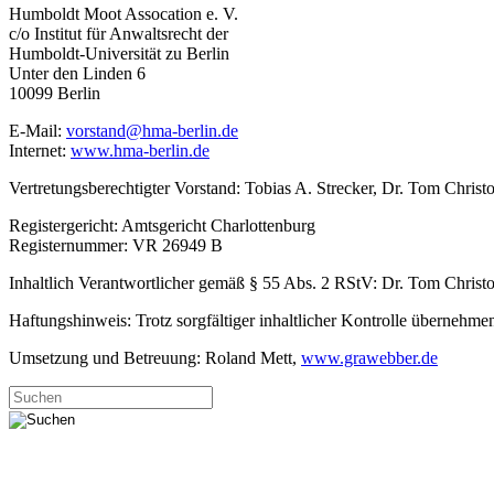
Humboldt Moot Assocation e. V.
c/o Institut für Anwaltsrecht der
Humboldt-Universität zu Berlin
Unter den Linden 6
10099 Berlin
E-Mail:
vorstand@hma-berlin.de
Internet:
www.hma-berlin.de
Vertretungsberechtigter Vorstand: Tobias A. Strecker, Dr. Tom Christ
Registergericht: Amtsgericht Charlottenburg
Registernummer: VR 26949 B
Inhaltlich Verantwortlicher gemäß § 55 Abs. 2 RStV: Dr. Tom Christo
Haftungshinweis: Trotz sorgfältiger inhaltlicher Kontrolle übernehmen 
Umsetzung und Betreuung: Roland Mett,
www.grawebber.de