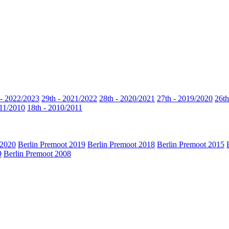
 - 2022/2023
29th - 2021/2022
28th - 2020/2021
27th - 2019/2020
26th
011/2010
18th - 2010/2011
 2020
Berlin Premoot 2019
Berlin Premoot 2018
Berlin Premoot 2015
9
Berlin Premoot 2008