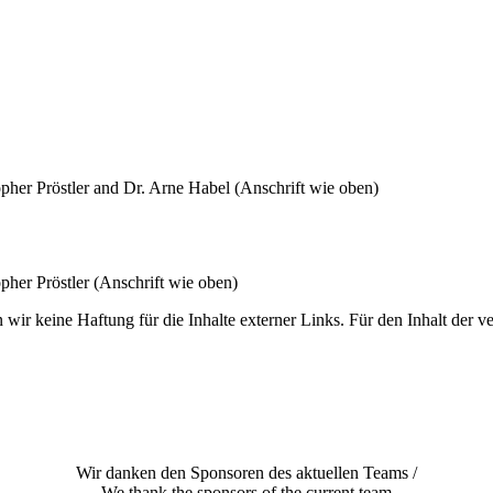
opher Pröstler and Dr. Arne Habel (Anschrift wie oben)
pher Pröstler (Anschrift wie oben)
wir keine Haftung für die Inhalte externer Links. Für den Inhalt der ve
Wir danken den Sponsoren des aktuellen Teams /
We thank the sponsors of the current team