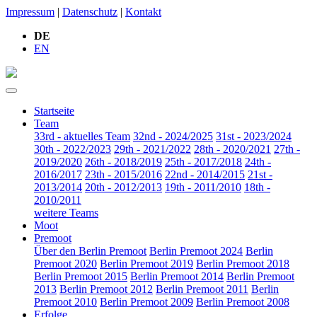
Impressum
|
Datenschutz
|
Kontakt
DE
EN
Startseite
Team
33rd - aktuelles Team
32nd - 2024/2025
31st - 2023/2024
30th - 2022/2023
29th - 2021/2022
28th - 2020/2021
27th -
2019/2020
26th - 2018/2019
25th - 2017/2018
24th -
2016/2017
23th - 2015/2016
22nd - 2014/2015
21st -
2013/2014
20th - 2012/2013
19th - 2011/2010
18th -
2010/2011
weitere Teams
Moot
Premoot
Über den Berlin Premoot
Berlin Premoot 2024
Berlin
Premoot 2020
Berlin Premoot 2019
Berlin Premoot 2018
Berlin Premoot 2015
Berlin Premoot 2014
Berlin Premoot
2013
Berlin Premoot 2012
Berlin Premoot 2011
Berlin
Premoot 2010
Berlin Premoot 2009
Berlin Premoot 2008
Erfolge