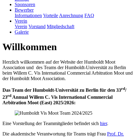
Sponsoren
Bewerber
Informationen
Vorteile
Anrechnung
FAQ
Verein
Verein
Vorstand
Mitgliedschaft
Galerie
Willkommen
Herzlich willkommen auf der Website der Humboldt Moot
Association und des Teams der Humboldt-Universität zu Berlin
beim Willem C. Vis International Commercial Arbitration Moot und
der Humboldt Moot Association.
rd
Das Team der Humboldt-Universität zu Berlin für den 33
/
rd
23
Annual Willem C. Vis International Commercial
Arbitration Moot (East) 2025/2026:
Eine Vorstellung der Teammitglieder befindet sich
hier
.
Die akademische Verantwortung für Teams trägt Frau
Prof. Dr.