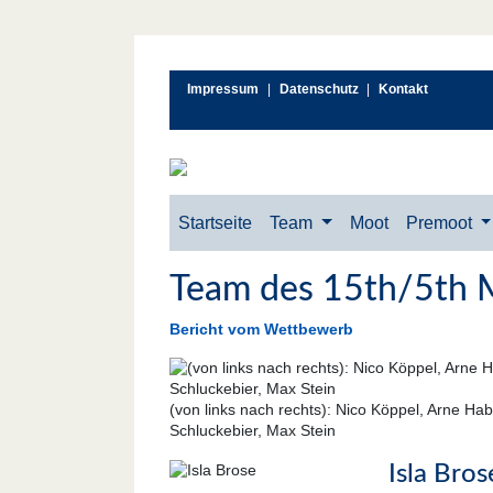
Impressum
|
Datenschutz
|
Kontakt
Startseite
Team
Moot
Premoot
Team des 15th/5th 
Bericht vom Wettbewerb
(von links nach rechts): Nico Köppel, Arne Hab
Schluckebier, Max Stein
Isla Bros