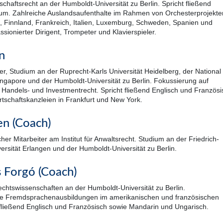
schaftsrecht an der Humboldt-Universität zu Berlin. Spricht fließend
num. Zahlreiche Auslandsaufenthalte im Rahmen von Orchesterprojekte
d, Finnland, Frankreich, Italien, Luxemburg, Schweden, Spanien und
sionierter Dirigent, Trompeter und Klavierspieler.
n
r, Studium an der Ruprecht-Karls Universität Heidelberg, der National
Singapore und der Humboldt-Universität zu Berlin. Fokussierung auf
s Handels- und Investmentrecht. Spricht fließend Englisch und Französi
rtschaftskanzleien in Frankfurt und New York.
en (Coach)
her Mitarbeiter am Institut für Anwaltsrecht. Studium an der Friedrich-
ersität Erlangen und der Humboldt-Universität zu Berlin.
Forgó (Coach)
chtswissenschaften an der Humboldt-Universität zu Berlin.
he Fremdsprachenausbildungen im amerikanischen und französischen
 fließend Englisch und Französisch sowie Mandarin und Ungarisch.