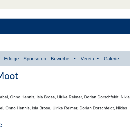
Erfolge
Sponsoren
Bewerber
Verein
Galerie
Moot
el, Onno Hennis, Isla Brose, Ulrike Reimer, Dorian Dorschfeldt, Niklas
e